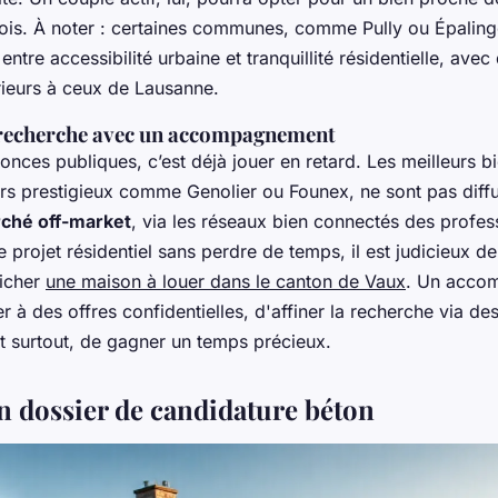
is. À noter : certaines communes, comme Pully ou Épalinge
tre accessibilité urbaine et tranquillité résidentielle, avec
rieurs à ceux de Lausanne.
 recherche avec un accompagnement
onces publiques, c’est déjà jouer en retard. Les meilleurs 
rs prestigieux comme Genolier ou Founex, ne sont pas diffus
ché off-market
, via les réseaux bien connectés des profes
 projet résidentiel sans perdre de temps, il est judicieux de 
nicher
une maison à louer dans le canton de Vaux
. Un acco
 à des offres confidentielles, d'affiner la recherche via des 
et surtout, de gagner un temps précieux.
n dossier de candidature béton