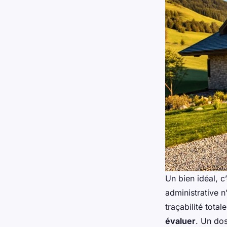
Un bien idéal, c
administrative n
traçabilité tota
évaluer
. Un dos