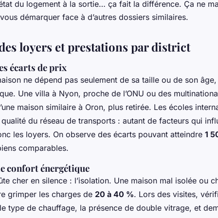
’état du logement à la sortie… ça fait la différence.
Ça ne ma
 vous démarquer face à d’autres dossiers similaires.
s loyers et prestations par district
s écarts de prix
maison ne dépend pas seulement de sa taille ou de son âge,
ique. Une villa à Nyon, proche de l’ONU ou des multinationa
une maison similaire à Oron, plus retirée. Les écoles interna
a qualité du réseau de transports : autant de facteurs qui inf
nc les loyers. On observe des écarts pouvant atteindre
1 5
iens comparables.
le confort énergétique
ûte cher en silence : l’isolation. Une maison mal isolée ou c
re grimper les charges de
20 à 40 %
. Lors des visites, vérif
le type de chauffage, la présence de double vitrage, et de