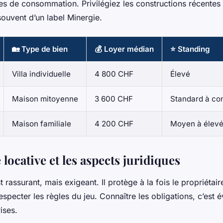
res de consommation. Privilégiez les constructions récentes
souvent d’un label Minergie.
🏡 Type de bien
💰 Loyer médian
⭐ Standing
Villa individuelle
4 800 CHF
Élevé
Maison mitoyenne
3 600 CHF
Standard à con
Maison familiale
4 200 CHF
Moyen à élev
 locative et les aspects juridiques
t rassurant, mais exigeant. Il protège à la fois le propriétaire
especter les règles du jeu. Connaître les obligations, c’est év
ises.