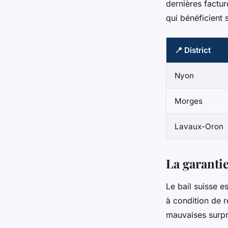
dernières factu
qui bénéficient 
📍 District
Nyon
Morges
Lavaux-Oron
La garantie
Le bail suisse es
à condition de r
mauvaises surpr