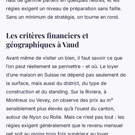
haut de gamme partent en quelques heures, et les
régies exigent un niveau de préparation sans faille.
Sans un minimum de stratégie, on tourne en rond.
Les critères financiers et
géographiques à Vaud
Avant même de visiter un bien, il faut savoir ce que
l’on peut réellement se permettre - et où. Le loyer
d’une maison en Suisse ne dépend pas seulement de
la surface, mais aussi du district, du type de
construction et du standing. Sur la Riviera, à
Montreux ou Vevey, on observe des prix au m²
sensiblement plus élevés qu’à l’ouest du canton,
autour de Nyon ou Rolle. Mais ce n’est pas tout : les
régies exigent généralement que le revenu mensuel
net soit au moins trois fois supérieur au loyer