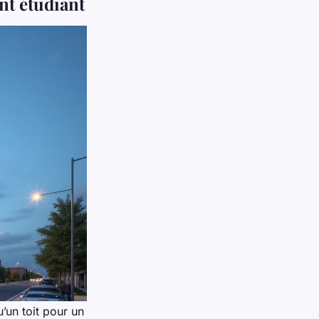
nt étudiant
’un toit pour un