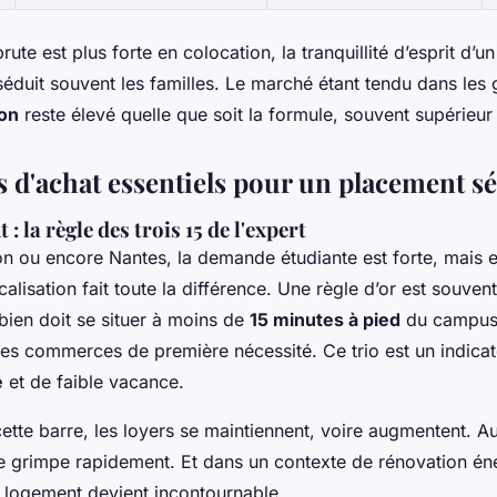
 brute est plus forte en colocation, la tranquillité d’esprit d’u
séduit souvent les familles. Le marché étant tendu dans les g
ion
reste élevé quelle que soit la formule, souvent supérieur
s d'achat essentiels pour un placement s
 la règle des trois 15 de l'expert
n ou encore Nantes, la demande étudiante est forte, mais el
alisation fait toute la différence. Une règle d’or est souvent
e bien doit se situer à moins de
15 minutes à pied
du campus,
s commerces de première nécessité. Ce trio est un indicat
e
et de faible vacance.
tte barre, les loyers se maintiennent, voire augmentent. Au
e grimpe rapidement. Et dans un contexte de rénovation éne
logement devient incontournable.