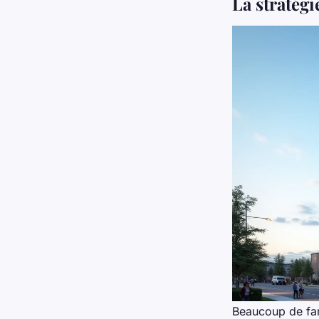
La stratég
Beaucoup de fami