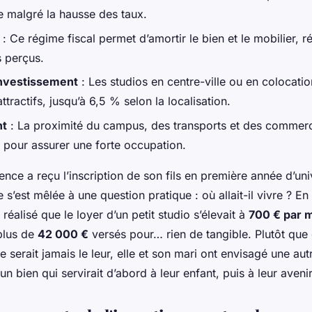
e malgré la hausse des taux.
: Ce régime fiscal permet d’amortir le bien et le mobilier, r
s perçus.
investissement
: Les studios en centre-ville ou en colocatio
tractifs, jusqu’à 6,5 % selon la localisation.
nt
: La proximité du campus, des transports et des commer
 pour assurer une forte occupation.
nce a reçu l’inscription de son fils en première année d’uni
e s’est mêlée à une question pratique : où allait-il vivre ? En
réalisé que le loyer d’un petit studio s’élevait à
700 € par 
 plus de
42 000 €
versés pour… rien de tangible. Plutôt que 
 serait jamais le leur, elle et son mari ont envisagé une autre
un bien qui servirait d’abord à leur enfant, puis à leur ave