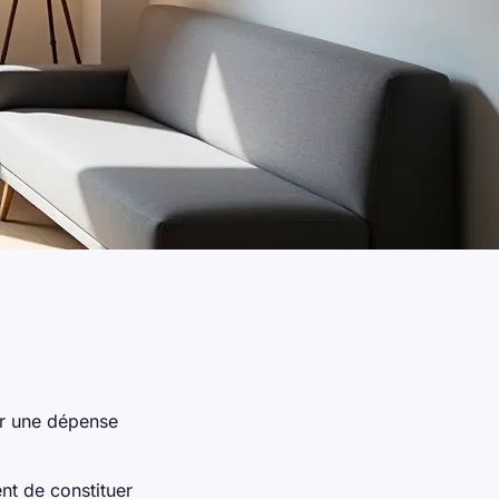
er une dépense
ent de constituer