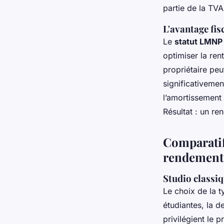
partie de la TVA
L'avantage fi
Le
statut LMNP
optimiser la ren
propriétaire peu
significativemen
l’amortissement
Résultat : un re
Comparatif
rendement
Studio classiq
Le choix de la t
étudiantes, la d
privilégient le 