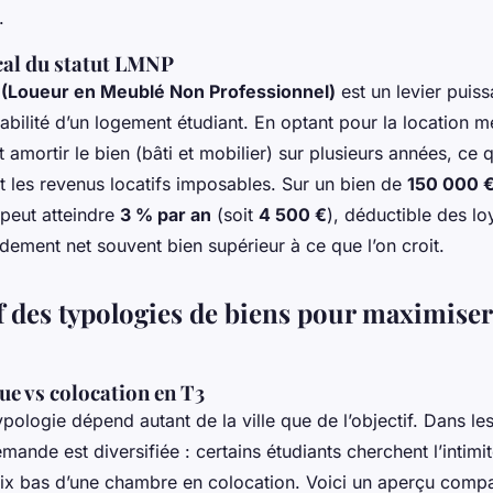
.
scal du statut LMNP
 (Loueur en Meublé Non Professionnel)
est un levier puiss
tabilité d’un logement étudiant. En optant pour la location m
t amortir le bien (bâti et mobilier) sur plusieurs années, ce q
t les revenus locatifs imposables. Sur un bien de
150 000 
 peut atteindre
3 % par an
(soit
4 500 €
), déductible des lo
ndement net souvent bien supérieur à ce que l’on croit.
 des typologies de biens pour maximiser
ue vs colocation en T3
ypologie dépend autant de la ville que de l’objectif. Dans les 
emande est diversifiée : certains étudiants cherchent l’intimit
prix bas d’une chambre en colocation. Voici un aperçu compa