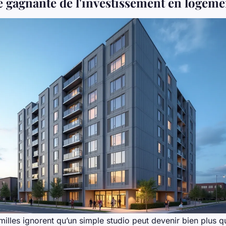
ie gagnante de l'investissement en logeme
lles ignorent qu’un simple studio peut devenir bien plus qu