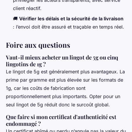
privilégier les acteurs transparents, avec service
client réactif.
🚚
Vérifier les délais et la sécurité de la livraison
: l’envoi doit être assuré et traçable en temps réel.
Foire aux questions
Vaut-il mieux acheter un lingot de 5g ou cinq
lingotins de 1g ?
Le lingot de 5g est généralement plus avantageux. La
prime par gramme est plus élevée sur les formats de
1g, car les coûts de fabrication sont
proportionnellement plus importants. Opter pour un
seul lingot de 5g réduit donc le surcoût global.
Que faire si mon certificat d'authenticité est
endommagé ?
Un certificat abîmé ou perdu n’annule pas la valeur du