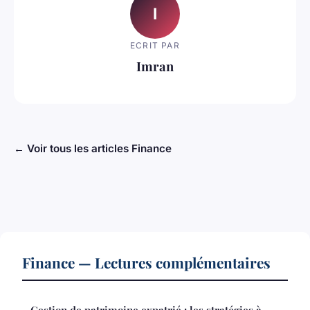
I
ECRIT PAR
Imran
← Voir tous les articles Finance
Finance — Lectures complémentaires
Gestion de patrimoine expatrié : les stratégies à