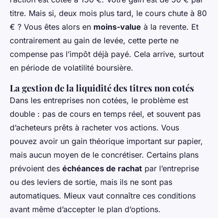
titre. Mais si, deux mois plus tard, le cours chute à 80
€ ? Vous êtes alors en
moins-value
à la revente. Et
contrairement au gain de levée, cette perte ne
compense pas l’impôt déjà payé. Cela arrive, surtout
en période de volatilité boursière.
La gestion de la liquidité des titres non cotés
Dans les entreprises non cotées, le problème est
double : pas de cours en temps réel, et souvent pas
d’acheteurs prêts à racheter vos actions. Vous
pouvez avoir un gain théorique important sur papier,
mais aucun moyen de le concrétiser. Certains plans
prévoient des
échéances de rachat
par l’entreprise
ou des leviers de sortie, mais ils ne sont pas
automatiques. Mieux vaut connaître ces conditions
avant même d’accepter le plan d’options.