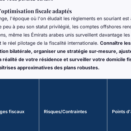
'optimisation fiscale adaptés
e, l'époque où l'on éludait les règlements en souriant est 
 peu à peu son statut privilégié, les comptes offshores ren
ns, même les Émirats arabes unis surveillent davantage les 
 le réel pilotage de la fiscalité internationale.
Connaître le
on bilatérale, organiser une stratégie sur-mesure, ajust
a réalité de votre résidence et surveiller votre domicile fis
aîtrises approximatives des plans robustes.
ges fiscaux
Risques/Contraintes
Points d'