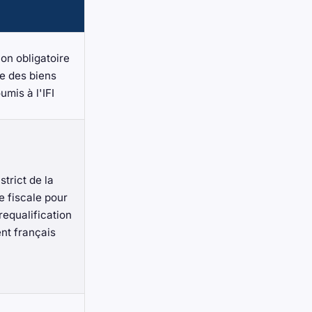
on obligatoire
e des biens
umis à l'IFI
strict de la
e fiscale pour
 requalification
ent français