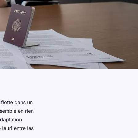
flotte dans un
ssemble en rien
adaptation
e tri entre les