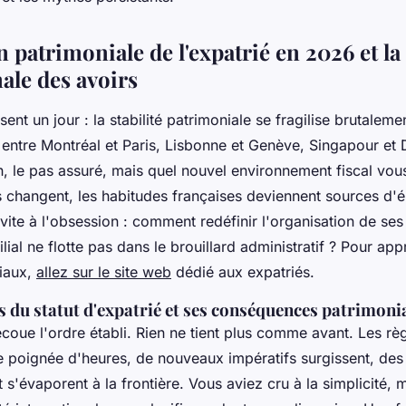
n patrimoniale de l'expatrié en 2026 et la
ale des avoirs
 sent un jour : la stabilité patrimoniale se fragilise brutalem
 entre Montréal et Paris, Lisbonne et Genève, Singapour et
n, le pas assuré, mais quel nouvel environnement fiscal vou
 changent, les habitudes françaises deviennent sources d'é
vite à l'obsession : comment redéfinir l'organisation de ses
ilial ne flotte pas dans le brouillard administratif ? Pour ap
iaux,
allez sur le site web
dédié aux expatriés.
és du statut d'expatrié et ses conséquences patrimoni
ecoue l'ordre établi. Rien ne tient plus comme avant. Les règ
e poignée d'heures, de nouveaux impératifs surgissent, des
 s'évaporent à la frontière. Vous aviez cru à la simplicité, 