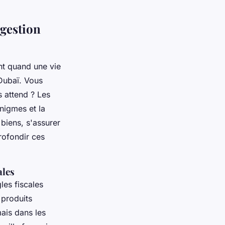
 gestion
ent quand une vie
 Dubaï. Vous
s attend ? Les
nigmes et la
 biens, s'assurer
profondir ces
ales
les fiscales
 produits
mais dans les