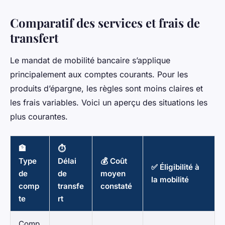
Comparatif des services et frais de
transfert
Le mandat de mobilité bancaire s’applique
principalement aux comptes courants. Pour les
produits d’épargne, les règles sont moins claires et
les frais variables. Voici un aperçu des situations les
plus courantes.
🏦
⏱️
Type
Délai
💰 Coût
✅ Éligibilité à
de
de
moyen
la mobilité
comp
transfe
constaté
te
rt
Comp