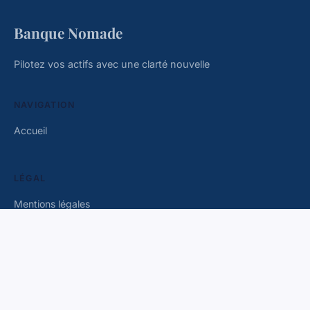
Banque Nomade
Pilotez vos actifs avec une clarté nouvelle
NAVIGATION
Accueil
LÉGAL
Mentions légales
Contact
© 2026 Banque Nomade. Tous droits réservés.